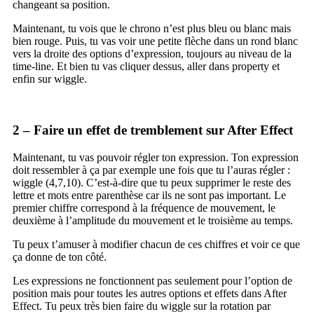
changeant sa position.
Maintenant, tu vois que le chrono n’est plus bleu ou blanc mais
bien rouge. Puis, tu vas voir une petite flèche dans un rond blanc
vers la droite des options d’expression, toujours au niveau de la
time-line. Et bien tu vas cliquer dessus, aller dans property et
enfin sur wiggle.
2 – Faire un effet de tremblement sur After Effect
Maintenant, tu vas pouvoir régler ton expression. Ton expression
doit ressembler à ça par exemple une fois que tu l’auras régler :
wiggle (4,7,10). C’est-à-dire que tu peux supprimer le reste des
lettre et mots entre parenthèse car ils ne sont pas important. Le
premier chiffre correspond à la fréquence de mouvement, le
deuxième à l’amplitude du mouvement et le troisième au temps.
Tu peux t’amuser à modifier chacun de ces chiffres et voir ce que
ça donne de ton côté.
Les expressions ne fonctionnent pas seulement pour l’option de
position mais pour toutes les autres options et effets dans After
Effect. Tu peux très bien faire du wiggle sur la rotation par