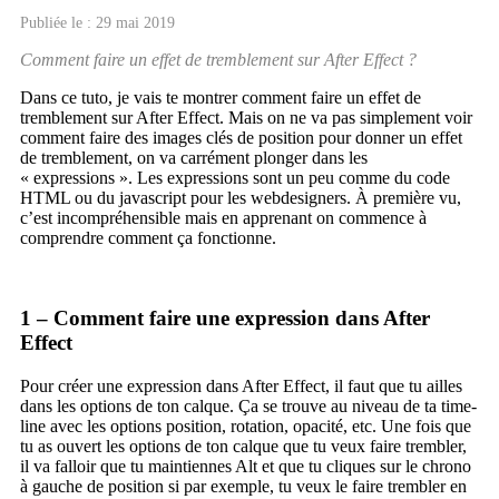
Publiée le : 29 mai 2019
Comment faire un effet de tremblement sur After Effect ?
Dans ce tuto, je vais te montrer comment faire un effet de
tremblement sur After Effect. Mais on ne va pas simplement voir
comment faire des images clés de position pour donner un effet
de tremblement, on va carrément plonger dans les
« expressions ». Les expressions sont un peu comme du code
HTML ou du javascript pour les webdesigners. À première vu,
c’est incompréhensible mais en apprenant on commence à
comprendre comment ça fonctionne.
1 – Comment faire une expression dans After
Effect
Pour créer une expression dans After Effect, il faut que tu ailles
dans les options de ton calque. Ça se trouve au niveau de ta time-
line avec les options position, rotation, opacité, etc. Une fois que
tu as ouvert les options de ton calque que tu veux faire trembler,
il va falloir que tu maintiennes Alt et que tu cliques sur le chrono
à gauche de position si par exemple, tu veux le faire trembler en