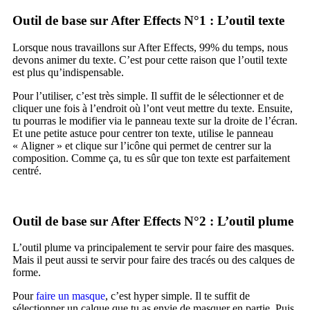
Outil de base sur After Effects N°1 : L’outil texte
Lorsque nous travaillons sur After Effects, 99% du temps, nous
devons animer du texte. C’est pour cette raison que l’outil texte
est plus qu’indispensable.
Pour l’utiliser, c’est très simple. Il suffit de le sélectionner et de
cliquer une fois à l’endroit où l’ont veut mettre du texte. Ensuite,
tu pourras le modifier via le panneau texte sur la droite de l’écran.
Et une petite astuce pour centrer ton texte, utilise le panneau
« Aligner » et clique sur l’icône qui permet de centrer sur la
composition. Comme ça, tu es sûr que ton texte est parfaitement
centré.
Outil de base sur After Effects N°2 : L’outil plume
L’outil plume va principalement te servir pour faire des masques.
Mais il peut aussi te servir pour faire des tracés ou des calques de
forme.
Pour
faire un masque
, c’est hyper simple. Il te suffit de
sélectionner un calque que tu as envie de masquer en partie. Puis