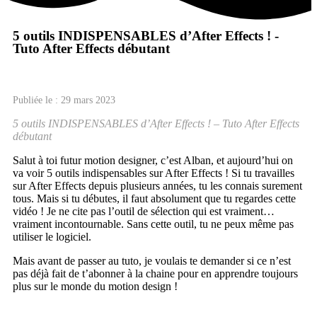
5 outils INDISPENSABLES d’After Effects ! -
Tuto After Effects débutant
Publiée le : 29 mars 2023
5 outils INDISPENSABLES d’After Effects ! – Tuto After Effects
débutant
Salut à toi futur motion designer, c’est Alban, et aujourd’hui on
va voir 5 outils indispensables sur After Effects ! Si tu travailles
sur After Effects depuis plusieurs années, tu les connais surement
tous. Mais si tu débutes, il faut absolument que tu regardes cette
vidéo ! Je ne cite pas l’outil de sélection qui est vraiment…
vraiment incontournable. Sans cette outil, tu ne peux même pas
utiliser le logiciel.
Mais avant de passer au tuto, je voulais te demander si ce n’est
pas déjà fait de t’abonner à la chaine pour en apprendre toujours
plus sur le monde du motion design !