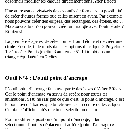
désormais modifier tes calques directement dans After Effects.
Une autre astuce vis-à-vis de ces outils de forme est la possibilité
de créer d’autres formes que celles misent en avant. Par exemple
nous pouvons créer des ellipses, des rectangles, des étoiles, etc…
Mais savais-tu qu’on pouvait créer un triangle avec l’outil étoile ?
Et bien si.
La première étape est de sélectionner l’outil étoile et de créer une
étoile. Ensuite, tu te rends dans les options du calque > Polyétoile
1 > Tracé > Points (mettre 3 au lieu de 5). Et tu obtiens un
triangle équilatéral en 2 clics.
Outil N°4 : L’outil point d’ancrage
L’outil point d’ancrage fait aussi partie des bases d’After Effects.
Car le point d’ancrage va servir de repère pour toutes tes
animations. Si tu ne sais pas ce que c’est, le point d’ancrage, c’est
le point avec 4 barres que tu retrouveras au centre de tes calques.
Celui-ci s’affichera dès que tu en sélectionneras un.
Pour modifier la position d’un point d’ancrage, il faut
sélectionner l’outil « déplacement arrière (point d’ancrage) ».