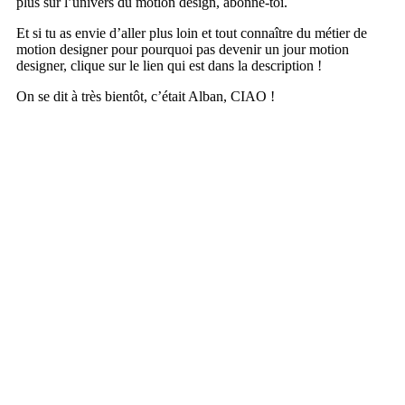
plus sur l’univers du motion design, abonne-toi.
Et si tu as envie d’aller plus loin et tout connaître du métier de
motion designer pour pourquoi pas devenir un jour motion
designer, clique sur le lien qui est dans la description !
On se dit à très bientôt, c’était Alban, CIAO !