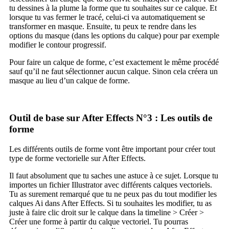
tu dessines à la plume la forme que tu souhaites sur ce calque. Et
lorsque tu vas fermer le tracé, celui-ci va automatiquement se
transformer en masque. Ensuite, tu peux te rendre dans les
options du masque (dans les options du calque) pour par exemple
modifier le contour progressif.
Pour faire un calque de forme, c’est exactement le même procédé
sauf qu’il ne faut sélectionner aucun calque. Sinon cela créera un
masque au lieu d’un calque de forme.
Outil de base sur After Effects N°3 : Les outils de
forme
Les différents outils de forme vont être important pour créer tout
type de forme vectorielle sur After Effects.
Il faut absolument que tu saches une astuce à ce sujet. Lorsque tu
importes un fichier Illustrator avec différents calques vectoriels.
Tu as surement remarqué que tu ne peux pas du tout modifier les
calques Ai dans After Effects. Si tu souhaites les modifier, tu as
juste à faire clic droit sur le calque dans la timeline > Créer >
Créer une forme à partir du calque vectoriel. Tu pourras