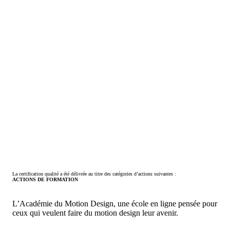
La certification qualité a été délivrée au titre des catégories d’actions suivantes :
ACTIONS DE FORMATION
L’Académie du Motion Design, une école en ligne pensée pour
ceux qui veulent faire du motion design leur avenir.