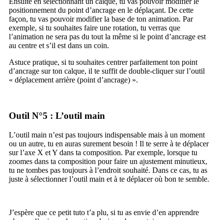
Ensuite en sélectionnant un calque, tu vas pouvoir modifier le
positionnement du point d’ancrage en le déplaçant. De cette
façon, tu vas pouvoir modifier la base de ton animation. Par
exemple, si tu souhaites faire une rotation, tu verras que
l’animation ne sera pas du tout la même si le point d’ancrage est
au centre et s’il est dans un coin.
Astuce pratique, si tu souhaites centrer parfaitement ton point
d’ancrage sur ton calque, il te suffit de double-cliquer sur l’outil
« déplacement arrière (point d’ancrage) ».
Outil N°5 : L’outil main
L’outil main n’est pas toujours indispensable mais à un moment
ou un autre, tu en auras surement besoin ! Il te serre à te déplacer
sur l’axe X et Y dans ta composition. Par exemple, lorsque tu
zoomes dans ta composition pour faire un ajustement minutieux,
tu ne tombes pas toujours à l’endroit souhaité. Dans ce cas, tu as
juste à sélectionner l’outil main et à te déplacer où bon te semble.
J’espère que ce petit tuto t’a plu, si tu as envie d’en apprendre