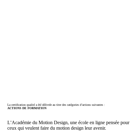
La certification qualité a été délivrée au titre des catégories d’actions suivantes :
ACTIONS DE FORMATION
L’Académie du Motion Design, une école en ligne pensée pour
ceux qui veulent faire du motion design leur avenir.