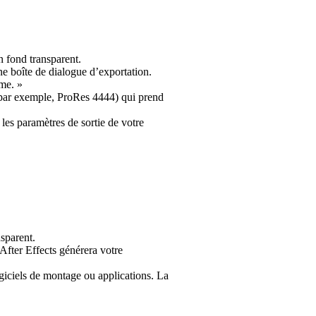
n fond transparent.
ne boîte de dialogue d’exportation.
ime. »
(par exemple, ProRes 4444) qui prend
es paramètres de sortie de votre
sparent.
 After Effects générera votre
ogiciels de montage ou applications. La