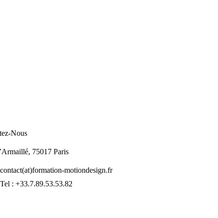
tez-Nous
’Armaillé, 75017 Paris
contact(at)formation-motiondesign.fr
Tel : +33.7.89.53.53.82