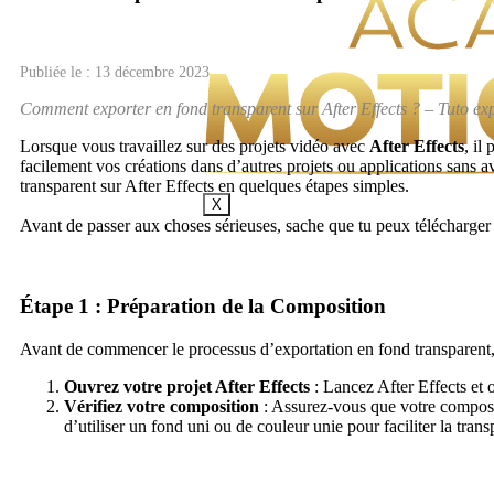
Publiée le : 13 décembre 2023
Comment exporter en fond transparent sur After Effects ? – Tuto exp
Lorsque vous travaillez sur des projets vidéo avec
After Effects
, il
facilement vos créations dans d’autres projets ou applications sans a
transparent sur After Effects en quelques étapes simples.
X
Avant de passer aux choses sérieuses, sache que tu peux télécharger 
Étape 1 : Préparation de la Composition
Avant de commencer le processus d’exportation en fond transparent,
Ouvrez votre projet After Effects
: Lancez After Effects et 
Vérifiez votre composition
: Assurez-vous que votre composit
d’utiliser un fond uni ou de couleur unie pour faciliter la tran