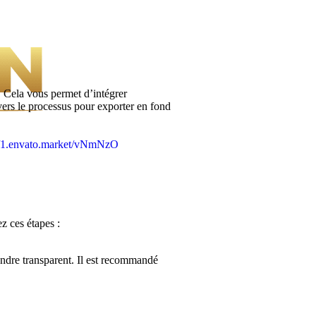
t. Cela vous permet d’intégrer
vers le processus pour exporter en fond
//1.envato.market/vNmNzO
z ces étapes :
ndre transparent. Il est recommandé