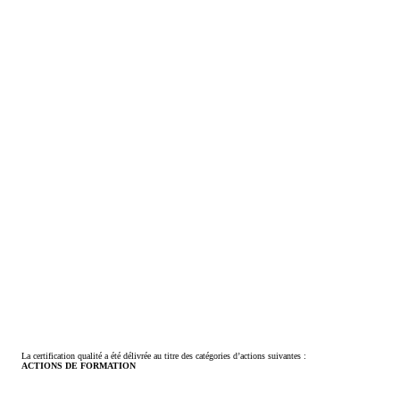
La certification qualité a été délivrée au titre des catégories d’actions suivantes :
ACTIONS DE FORMATION