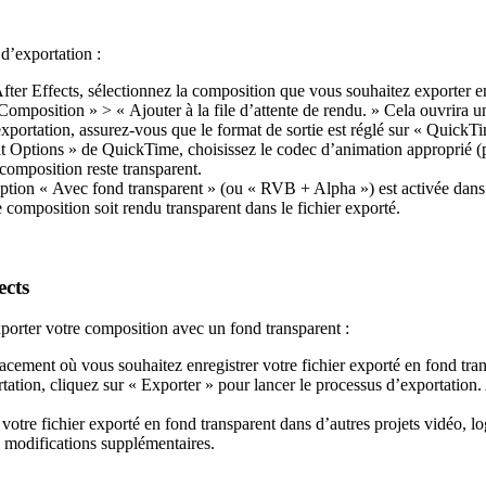
d’exportation :
fter Effects, sélectionnez la composition que vous souhaitez exporter e
 Composition » > « Ajouter à la file d’attente de rendu. » Cela ouvrira u
xportation, assurez-vous que le format de sortie est réglé sur « QuickT
t Options » de QuickTime, choisissez le codec d’animation approprié 
 composition reste transparent.
ption « Avec fond transparent » (ou « RVB + Alpha ») est activée dans l
 composition soit rendu transparent dans le fichier exporté.
ects
xporter votre composition avec un fond transparent :
acement où vous souhaitez enregistrer votre fichier exporté en fond tran
tation, cliquez sur « Exporter » pour lancer le processus d’exportation.
votre fichier exporté en fond transparent dans d’autres projets vidéo, l
e modifications supplémentaires.