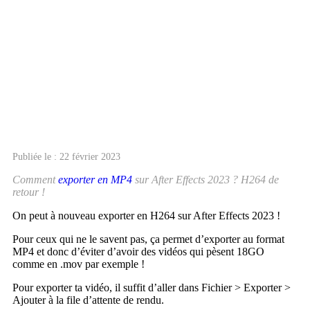
Publiée le : 22 février 2023
Comment
exporter en MP4
sur After Effects 2023 ? H264 de
retour !
On peut à nouveau exporter en H264 sur After Effects 2023 !
Pour ceux qui ne le savent pas, ça permet d’exporter au format
MP4 et donc d’éviter d’avoir des vidéos qui pèsent 18GO
comme en .mov par exemple !
Pour exporter ta vidéo, il suffit d’aller dans Fichier > Exporter >
Ajouter à la file d’attente de rendu.