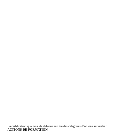
La certification qualité a été délivrée au titre des catégories d’actions suivantes :
ACTIONS DE FORMATION