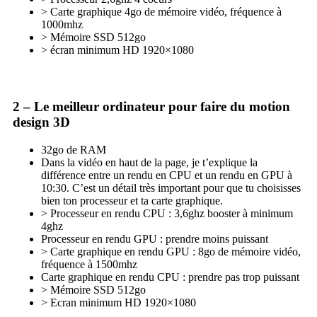
> Carte graphique 4go de mémoire vidéo, fréquence à
1000mhz
> Mémoire SSD 512go
> écran minimum HD 1920×1080
2 – Le meilleur ordinateur pour faire du motion
design 3D
32go de RAM
Dans la vidéo en haut de la page, je t’explique la
différence entre un rendu en CPU et un rendu en GPU à
10:30. C’est un détail très important pour que tu choisisses
bien ton processeur et ta carte graphique.
> Processeur en rendu CPU : 3,6ghz booster à minimum
4ghz
Processeur en rendu GPU : prendre moins puissant
> Carte graphique en rendu GPU : 8go de mémoire vidéo,
fréquence à 1500mhz
Carte graphique en rendu CPU : prendre pas trop puissant
> Mémoire SSD 512go
> Ecran minimum HD 1920×1080