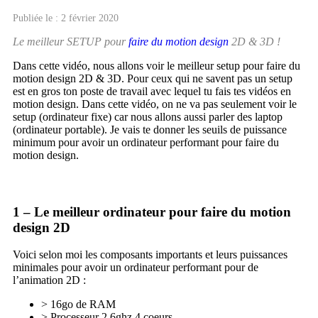
Publiée le : 2 février 2020
Le meilleur SETUP pour
faire du motion design
2D & 3D !
Dans cette vidéo, nous allons voir le meilleur setup pour faire du
motion design 2D & 3D. Pour ceux qui ne savent pas un setup
est en gros ton poste de travail avec lequel tu fais tes vidéos en
motion design. Dans cette vidéo, on ne va pas seulement voir le
setup (ordinateur fixe) car nous allons aussi parler des laptop
(ordinateur portable). Je vais te donner les seuils de puissance
minimum pour avoir un ordinateur performant pour faire du
motion design.
1 – Le meilleur ordinateur pour faire du motion
design 2D
Voici selon moi les composants importants et leurs puissances
minimales pour avoir un ordinateur performant pour de
l’animation 2D :
> 16go de RAM
> Processeur 2,6ghz 4 coeurs