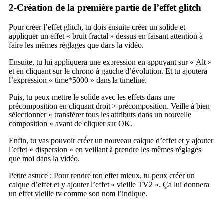
2-Création de la première partie de l’effet glitch
Pour créer l’effet glitch, tu dois ensuite créer un solide et
appliquer un effet « bruit fractal » dessus en faisant attention à
faire les mêmes réglages que dans la vidéo.
Ensuite, tu lui appliquera une expression en appuyant sur « Alt »
et en cliquant sur le chrono à gauche d’évolution. Et tu ajoutera
l’expression « time*5000 » dans la timeline.
Puis, tu peux mettre le solide avec les effets dans une
précomposition en cliquant droit > précomposition. Veille à bien
sélectionner « transférer tous les attributs dans un nouvelle
composition » avant de cliquer sur OK.
Enfin, tu vas pouvoir créer un nouveau calque d’effet et y ajouter
l’effet « dispersion » en veillant à prendre les mêmes réglages
que moi dans la vidéo.
Petite astuce : Pour rendre ton effet mieux, tu peux créer un
calque d’effet et y ajouter l’effet « vieille TV2 ». Ça lui donnera
un effet vieille tv comme son nom l’indique.