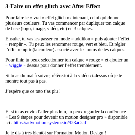
3-Faire un effet glitch avec After Effect
Pour faire le « vrai » effet glitch maintenant, celui qui donne
plusieurs couleurs. Tu vas commencer par dupliquer ton calque
de base (logo, image, vidéo, etc) en 3 calques.
Ensuite, tu vas les passer en mode « addition » puis ajouter l’effet
« remplir ». Tu peux les renommer rouge, vert et bleu. Et régler
l’effet remplir (la couleur) associé avec les noms de tes calques.
Pour finir, tu peux sélectionner ton calque « rouge » et ajouter un
«
wiggle
» dessus pour donner l’effet tremblement.
Si tu as du mal à suivre, réfère-toi à la vidéo ci-dessus où je te
montre tout pas à pas.
J’espère que ce tuto t’as plu !
Et si tu as envie d’aller plus loin, tu peux regarder la conférence
« Les 9 étapes pour devenir un motion designer pro » disponible
ici :
https://advmotion.systeme.io/923ac2af
Je te dis à très bientôt sur Formation Motion Design !