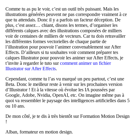
Comme tu as pu le voir, c’est un outil très puissant. Mais les
illustrations générées peuvent ne pas correspondre vraiment à ce
que tu attendais. Donc il y a parfois un facteur déception. De
plus, c’est assez… chiant, disons les termes, d’organiser les
différents calques avec des illustrations composées de milliers
voir de centaines de milliers de vecteurs. Car tu dois retravailler
les différentes formes vectorielles de chaque partie de
l’illustration pour pouvoir l’animer convenablement sur After
Effects. D’ailleurs si tu souhaites voir comment préparer tes
calques Illustrator pour pouvoir les animer sur After Effects, je
t’invite à regarder le tuto sur
comment animer un fichier
Illustrator sur After Effects
.
Cependant, comme tu l’as vu marqué un peu partout, c’est une
Beta. Donc le meilleur reste à venir sur les prochaines version
d’Illustrator ! Et à la vitesse où évolue les IA poussées par
Google, Adobe, Nvidia, OpenAI, etc. On imagine même pas à
quoi va ressembler le paysage des intelligences artificielles dans 5
ou 10 ans.
De mon côté, je te dis à très bientôt sur Formation Motion Design
!
Alban, formateur en motion design.