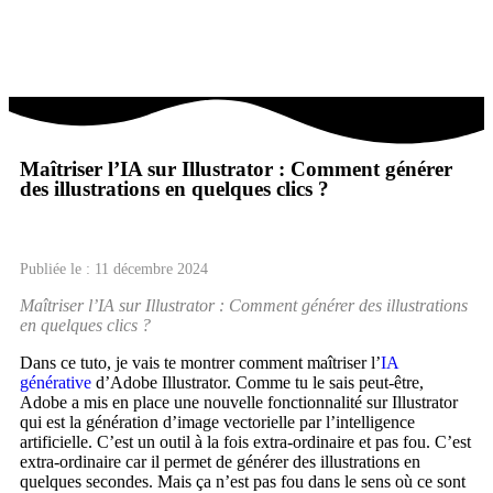
Maîtriser l’IA sur Illustrator : Comment générer
des illustrations en quelques clics ?
Publiée le : 11 décembre 2024
Maîtriser l’IA sur Illustrator : Comment générer des illustrations
en quelques clics ?
Dans ce tuto, je vais te montrer comment maîtriser l’
IA
générative
d’Adobe Illustrator. Comme tu le sais peut-être,
Adobe a mis en place une nouvelle fonctionnalité sur Illustrator
qui est la génération d’image vectorielle par l’intelligence
artificielle. C’est un outil à la fois extra-ordinaire et pas fou. C’est
extra-ordinaire car il permet de générer des illustrations en
quelques secondes. Mais ça n’est pas fou dans le sens où ce sont