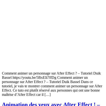
Comment animer un personnage sur After Effect ? – Tutoriel Duik
Bassel https://youtu.be/5BxEIi7ffDg Comment animer un
personnage sur After Effect ? – Tutoriel Duik Bassel Dans ce
tutoriel, je vais te montrer comment animer un personnage sur After
Effect. Ce tuto est plutôt réservé aux personnes qui ont une bonne
maîtrise d’After Effect car il […]
Animation des yeux avec After Effect ! –