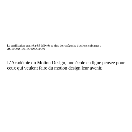
La certification qualité a été délivrée au titre des catégories d’actions suivantes :
ACTIONS DE FORMATION
L’Académie du Motion Design, une école en ligne pensée pour
ceux qui veulent faire du motion design leur avenir.