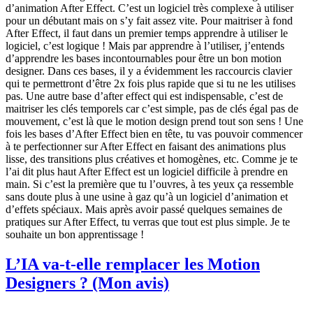
d’animation After Effect. C’est un logiciel très complexe à utiliser
pour un débutant mais on s’y fait assez vite. Pour maitriser à fond
After Effect, il faut dans un premier temps apprendre à utiliser le
logiciel, c’est logique ! Mais par apprendre à l’utiliser, j’entends
d’apprendre les bases incontournables pour être un bon motion
designer. Dans ces bases, il y a évidemment les raccourcis clavier
qui te permettront d’être 2x fois plus rapide que si tu ne les utilises
pas. Une autre base d’after effect qui est indispensable, c’est de
maitriser les clés temporels car c’est simple, pas de clés égal pas de
mouvement, c’est là que le motion design prend tout son sens ! Une
fois les bases d’After Effect bien en tête, tu vas pouvoir commencer
à te perfectionner sur After Effect en faisant des animations plus
lisse, des transitions plus créatives et homogènes, etc. Comme je te
l’ai dit plus haut After Effect est un logiciel difficile à prendre en
main. Si c’est la première que tu l’ouvres, à tes yeux ça ressemble
sans doute plus à une usine à gaz qu’à un logiciel d’animation et
d’effets spéciaux. Mais après avoir passé quelques semaines de
pratiques sur After Effect, tu verras que tout est plus simple. Je te
souhaite un bon apprentissage !
L’IA va-t-elle remplacer les Motion
Designers ? (Mon avis)